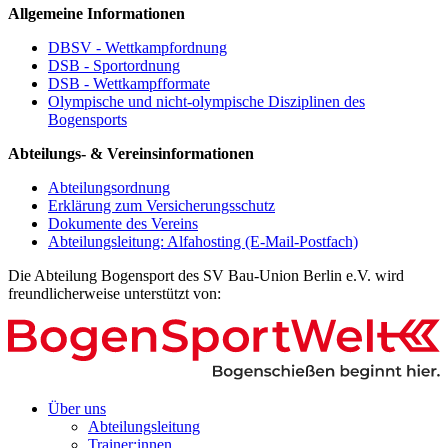
Allgemeine Informationen
DBSV - Wettkampfordnung
DSB - Sportordnung
DSB - Wettkampfformate
Olympische und nicht-olympische Disziplinen des
Bogensports
Abteilungs- & Vereinsinformationen
Abteilungsordnung
Erklärung zum Versicherungsschutz
Dokumente des Vereins
Abteilungsleitung: Alfahosting (E-Mail-Postfach)
Die Abteilung Bogensport des SV Bau-Union Berlin e.V. wird
freundlicherweise unterstützt von:
Über uns
Abteilungsleitung
Trainer:innen