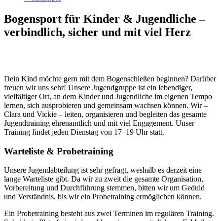
Bogensport für Kinder & Jugendliche –
verbindlich, sicher und mit viel Herz
Hinweis: Aufgrund der hohen Nachfrage ist die Warteliste derzeit
geschlossen.
Dein Kind möchte gern mit dem Bogenschießen beginnen? Darüber
freuen wir uns sehr! Unsere Jugendgruppe ist ein lebendiger,
vielfältiger Ort, an dem Kinder und Jugendliche im eigenen Tempo
lernen, sich ausprobieren und gemeinsam wachsen können. Wir –
Clara und Vickie – leiten, organisieren und begleiten das gesamte
Jugendtraining ehrenamtlich und mit viel Engagement. Unser
Training findet jeden Dienstag von 17–19 Uhr statt.
Warteliste & Probetraining
Unsere Jugendabteilung ist sehr gefragt, weshalb es derzeit eine
lange Warteliste gibt. Da wir zu zweit die gesamte Organisation,
Vorbereitung und Durchführung stemmen, bitten wir um Geduld
und Verständnis, bis wir ein Probetraining ermöglichen können.
Ein Probetraining besteht aus zwei Terminen im regulären Training.