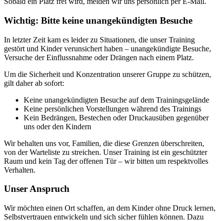
Sobald ein Platz frei wird, melden wir uns persönlich per E-Mail.
Wichtig: Bitte keine unangekündigten Besuche
In letzter Zeit kam es leider zu Situationen, die unser Training
gestört und Kinder verunsichert haben – unangekündigte Besuche,
Versuche der Einflussnahme oder Drängen nach einem Platz.
Um die Sicherheit und Konzentration unserer Gruppe zu schützen,
gilt daher ab sofort:
Keine unangekündigten Besuche auf dem Trainingsgelände
Keine persönlichen Vorstellungen während des Trainings
Kein Bedrängen, Bestechen oder Druckausüben gegenüber
uns oder den Kindern
Wir behalten uns vor, Familien, die diese Grenzen überschreiten,
von der Warteliste zu streichen. Unser Training ist ein geschützter
Raum und kein Tag der offenen Tür – wir bitten um respektvolles
Verhalten.
Unser Anspruch
Wir möchten einen Ort schaffen, an dem Kinder ohne Druck lernen,
Selbstvertrauen entwickeln und sich sicher fühlen können. Dazu